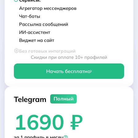
Агрегатор мессенджеров
Чат-боты
Рассылка сообщений
ИИ-ассистент
Виджет на сайт
Без готовых интеграций
Скидки при оплате 10+ профилей
Начать бесплатно
Telegram
Полный
1690 ₽
за 1 профиль в месяц