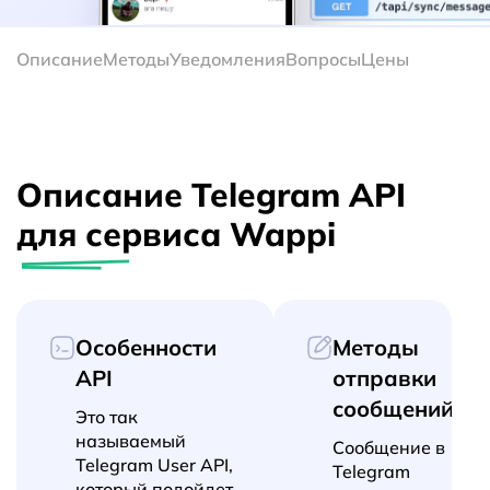
Описание
Методы
Уведомления
Вопросы
Цены
Описание Telegram API
для сервиса Wappi
Особенности
Методы
API
отправки
сообщений
Это так
называемый
Сообщение в
Telegram User API,
Telegram
который подойдет,