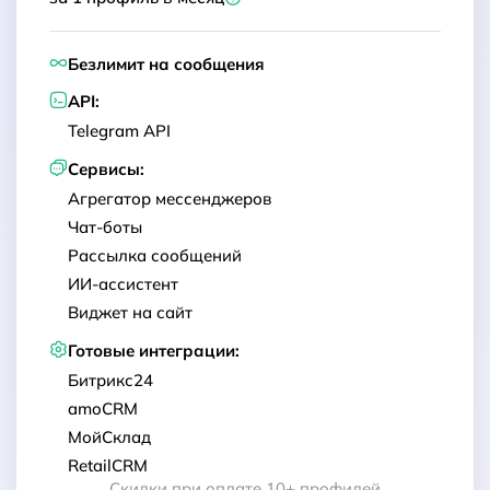
Безлимит на сообщения
API:
Telegram API
Сервисы:
Агрегатор мессенджеров
Чат-боты
Рассылка сообщений
ИИ-ассистент
Виджет на сайт
Готовые интеграции:
Битрикс24
amoCRM
МойСклад
RetailCRM
Скидки при оплате 10+ профилей