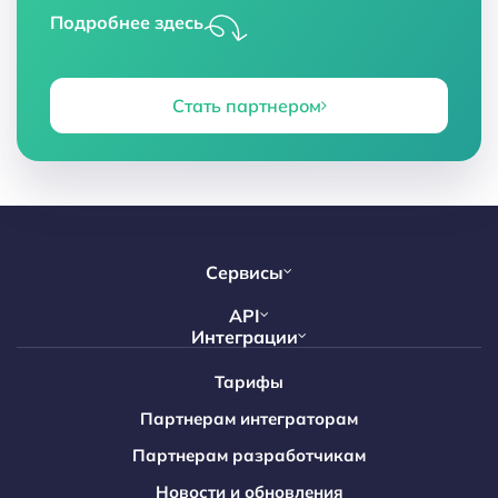
Подробнее здесь
Стать партнером
Сервисы
Агрегатор мессенджеров
API
Интеграции
Чат-боты
WhatsApp API
Битрикс24 + WhatsApp
Рассылка сообщений
Тарифы
Telegram API
Битрикс24 + Telegram
ИИ-ассистент
Партнерам интеграторам
MAX API
Битрикс24 + Max
Виджет на сайт
Партнерам разработчикам
MCP сервер
Битрикс24 + Avito
Новости и обновления