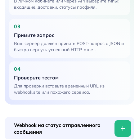
В личном кабинете или через API выберите типы:
входящие, доставки, статусы профиля.
03
Примите запрос
Ваш сервер должен принять POST-запрос с JSON и
быстро вернуть успешный HTTP-ответ.
04
Проверьте тестом
Для проверки вставьте временный URL из
webhook.site или похожего сервиса.
Webhook на статус отправленного
сообщения