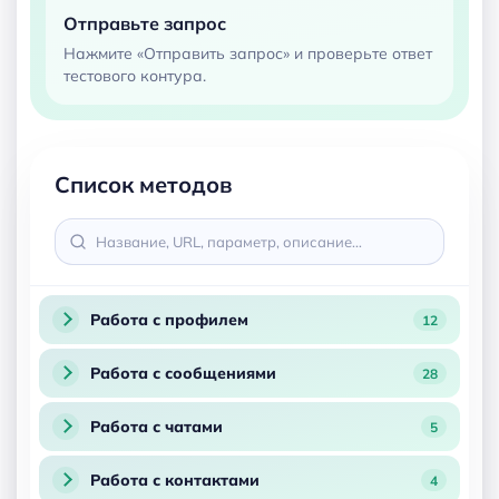
Отправьте запрос
Нажмите «Отправить запрос» и проверьте ответ
тестового контура.
Список методов
Работа с профилем
12
Работа с сообщениями
28
Работа с чатами
5
Работа с контактами
4