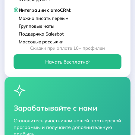
Интеграции с amoCRM:
Можно писать первым
Групповые чаты
Поддержка Salesbot
Массовые рассылки
Скидки при оплате 10+ профилей
Начать бесплатно
Зарабатывайте с нами
Становитесь участником нашей партнерской
программы и получайте дополнительную
прибыль: