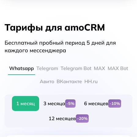
Тарифы для amoCRM
Бесплатный пробный период 5 дней для
каждого мессенджера
Whatsapp
Telegram
Telegram Bot
MAX
MAX Bot
Авито
ВКонтакте
HH.ru
1 месяц
3 месяца
6 месяцев
-5%
-10%
12 месяцев
-20%