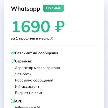
Whatsapp
Полный
1690 ₽
за 1 профиль в месяц
Безлимит на сообщения
Сервисы:
Агрегатор мессенджеров
Чат-боты
Рассылка сообщений
ИИ-ассистент
Виджет на сайт
API:
Whatsapp API