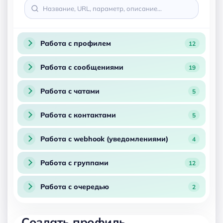
Работа с профилем
12
Работа с сообщениями
19
Работа с чатами
5
Работа с контактами
5
Работа с webhook (уведомлениями)
4
Работа с группами
12
Работа с очередью
2
Создать профиль