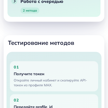
Работа с очередью
2 метода
Тестирование методов
Как протестировать методы 
01
Получите токен
Откройте личный кабинет и скопируйте API-
токен из профиля MAX.
02
Передайте profile_id