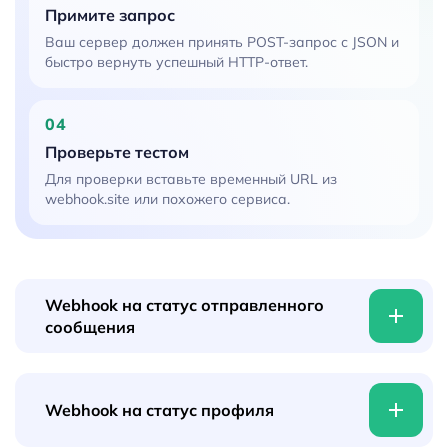
Примите запрос
Ваш сервер должен принять POST-запрос с JSON и
быстро вернуть успешный HTTP-ответ.
04
Проверьте тестом
Для проверки вставьте временный URL из
webhook.site или похожего сервиса.
Webhook на статус отправленного
сообщения
Webhook на статус профиля
Есть несколько статусов отправленных
сообщений - pending, delivered, read, undelivered,