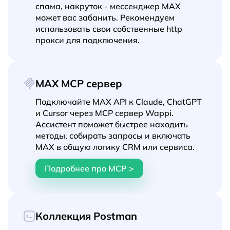
спама, накруток - мессенджер MAX
может вас забанить. Рекомендуем
использовать свои собственные http
прокси для подключения.
MAX MCP сервер
Подключайте MAX API к Claude, ChatGPT
и Cursor через MCP сервер Wappi.
Ассистент поможет быстрее находить
методы, собирать запросы и включать
MAX в общую логику CRM или сервиса.
Подробнее про MCP >
Коллекция Postman