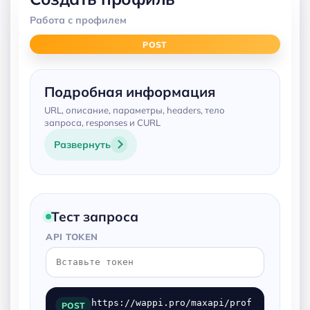
Работа с профилем
POST
Подробная информация
URL, описание, параметры, headers, тело
запроса, responses и CURL
Развернуть
Тест запроса
API TOKEN
https://wappi.pro/maxapi/prof
POST