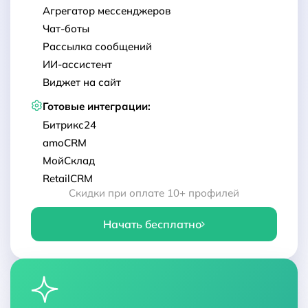
Агрегатор мессенджеров
Чат-боты
Рассылка сообщений
ИИ-ассистент
Виджет на сайт
Готовые интеграции:
Битрикс24
amoCRM
МойСклад
RetailCRM
Скидки при оплате 10+ профилей
Начать бесплатно