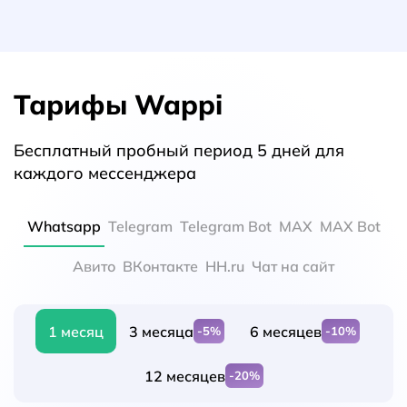
Тарифы Wappi
Бесплатный пробный период 5 дней для
каждого мессенджера
Whatsapp
Telegram
Telegram Bot
MAX
MAX Bot
Авито
ВКонтакте
HH.ru
Чат на сайт
1 месяц
3 месяца
6 месяцев
-5%
-10%
12 месяцев
-20%