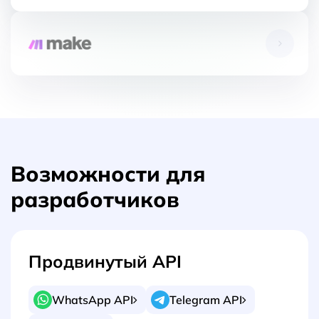
Возможности для
разработчиков
Продвинутый API
WhatsApp API
Telegram API