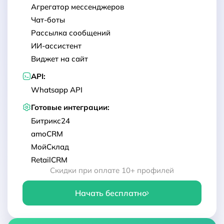
Агрегатор мессенджеров
Чат-боты
Рассылка сообщений
ИИ-ассистент
Виджет на сайт
API:
Whatsapp API
Готовые интеграции:
Битрикс24
amoCRM
МойСклад
RetailCRM
Скидки при оплате 10+ профилей
Начать бесплатно