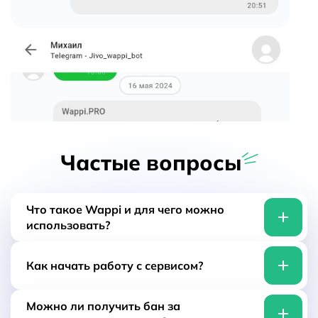
Частые вопросы
Что такое Wappi и для чего можно
использовать?
Wappi это платформа для интеграции
Как начать работу с сервисом?
мессенджеров. С помощью API вы можете
связать с Whatsapp, Telegram и MAX любые
сайты, CRM, сервисы и другие
Для того, чтобы начать пользоваться сервисом,
Можно ли получить бан за
информационные системы или ПО.
необходимо зарегистрироваться на wappi.pro