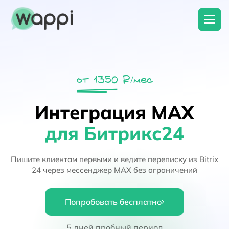
от 1350 ₽/мес
Интеграция MAX
для Битрикс24
Пишите клиентам первыми и ведите переписку из Bitrix
24 через мессенджер MAX без ограничений
Попробовать бесплатно
5 дней пробный период