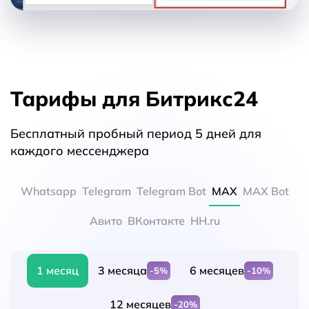
Тарифы для Битрикс24
Бесплатный пробный период 5 дней для
каждого мессенджера
Whatsapp
Telegram
Telegram Bot
MAX
MAX Bot
Авито
ВКонтакте
HH.ru
1 месяц
3 месяца
6 месяцев
-5%
-10%
12 месяцев
-20%