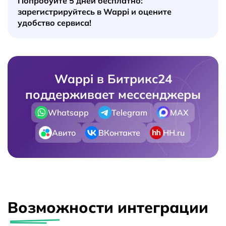
Попробуйте 5 дней бесплатно:
зарегистрируйтесь в Wappi и оцените
удобство сервиса!
Wappi в Битрикс24
поддерживает мессенджеры
Whatsapp
Telegram
MAX
Авито
ВКонтакте
HH.ru
Возможности интеграции